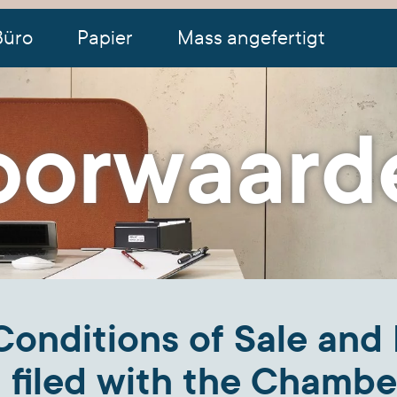
Büro
Papier
Mass angefertigt
oorwaard
onditions of Sale and 
., filed with the Chamb