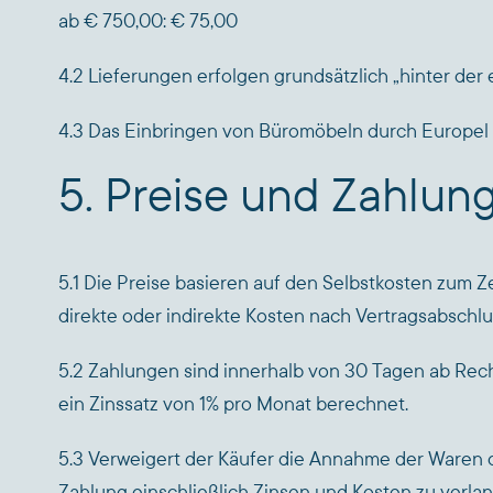
ab € 750,00: € 75,00
4.2 Lieferungen erfolgen grundsätzlich „hinter der
4.3 Das Einbringen von Büromöbeln durch Europel m
5. Preise und Zahlun
5.1 Die Preise basieren auf den Selbstkosten zum Z
direkte oder indirekte Kosten nach Vertragsabschlu
5.2 Zahlungen sind innerhalb von 30 Tagen ab Rec
ein Zinssatz von 1% pro Monat berechnet.
5.3 Verweigert der Käufer die Annahme der Waren od
Zahlung einschließlich Zinsen und Kosten zu verla