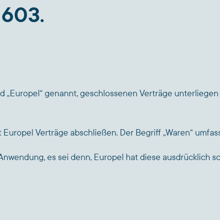
1603.
lgend „Europel“ genannt, geschlossenen Verträge unterlieg
it Europel Verträge abschließen. Der Begriff „Waren“ umfass
nwendung, es sei denn, Europel hat diese ausdrücklich sch