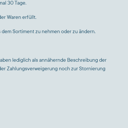
mal 30 Tage.
er Waren erfüllt.
us dem Sortiment zu nehmen oder zu ändern.
gaben lediglich als annähernde Beschreibung der
der Zahlungsverweigerung noch zur Stornierung