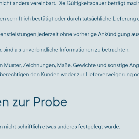
nicht anders vereinbart. Die Gültigkeitsdauer beträgt maxi
 schriftlich bestätigt oder durch tatsächliche Lieferung d
 Dienstleistungen jederzeit ohne vorherige Ankündigung a
, sind als unverbindliche Informationen zu betrachten.
ienen Muster, Zeichnungen, Maße, Gewichte und sonstige An
t berechtigen den Kunden weder zur Lieferverweigerung o
en zur Probe
n nicht schriftlich etwas anderes festgelegt wurde.