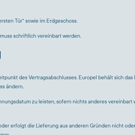
 ersten Tür“ sowie im Erdgeschoss.
uss schriftlich vereinbart werden.
g
eitpunkt des Vertragsabschlusses. Europel behält sich das 
ss ändern.
hnungsdatum zu leisten, sofern nichts anderes vereinbart
er erfolgt die Lieferung aus anderen Gründen nicht oder v
ngen.