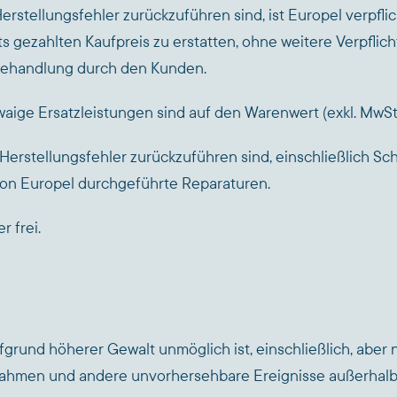
rstellungsfehler zurückzuführen sind, ist Europel verpfli
reits gezahlten Kaufpreis zu erstatten, ohne weitere Verpfl
Behandlung durch den Kunden.
aige Ersatzleistungen sind auf den Warenwert (exkl. MwSt.
f Herstellungsfehler zurückzuführen sind, einschließlich S
von Europel durchgeführte Reparaturen.
r frei.
fgrund höherer Gewalt unmöglich ist, einschließlich, aber n
ahmen und andere unvorhersehbare Ereignisse außerhalb 