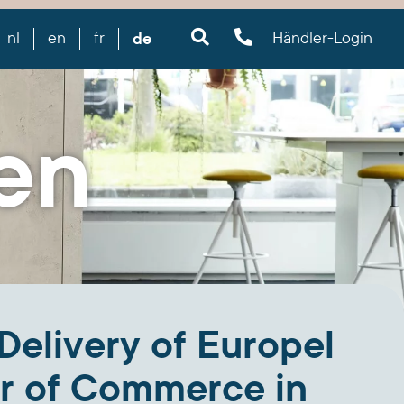
de
nl
en
fr
Händler-Login
en
Delivery of Europel
er of Commerce in