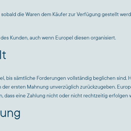
, sobald die Waren dem Käufer zur Verfügung gestellt werden
ko des Kunden, auch wenn Europel diesen organisiert.
lt
l, bis sämtliche Forderungen vollständig beglichen sind. 
 nach der ersten Mahnung unverzüglich zurückzugeben. Europ
ass eine Zahlung nicht oder nicht rechtzeitig erfolgen w
tung