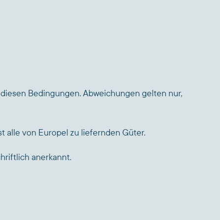
en diesen Bedingungen. Abweichungen gelten nur,
t alle von Europel zu liefernden Güter.
riftlich anerkannt.