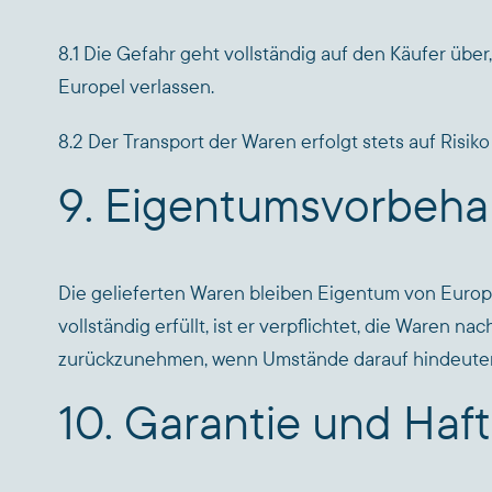
8.1 Die Gefahr geht vollständig auf den Käufer über
Europel verlassen.
8.2 Der Transport der Waren erfolgt stets auf Risi
9. Eigentumsvorbeha
Die gelieferten Waren bleiben Eigentum von Europe
vollständig erfüllt, ist er verpflichtet, die Waren
zurückzunehmen, wenn Umstände darauf hindeuten, d
10. Garantie und Haf