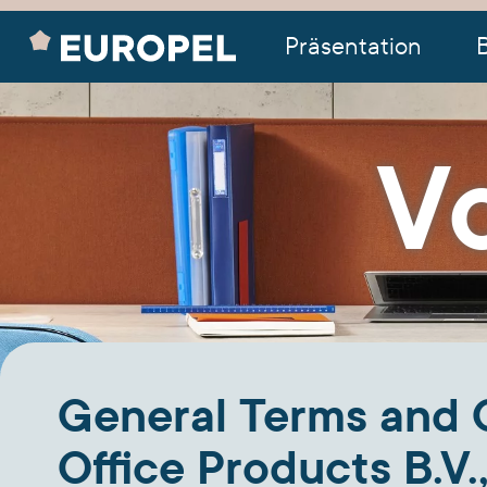
Präsentation
V
General Terms and C
Office Products B.V