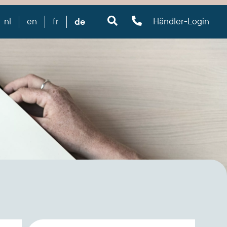
de
nl
en
fr
Händler-Login