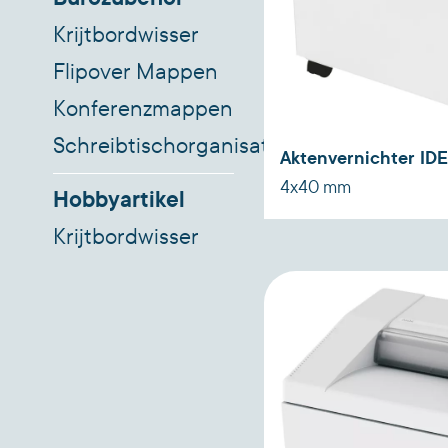
Krijtbordwisser
Flipover Mappen
Konferenzmappen
Schreibtischorganisatoren
Aktenvernichter ID
4x40 mm
Hobbyartikel
Krijtbordwisser