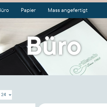
Büro
Papier
Mass angefertigt
Büro