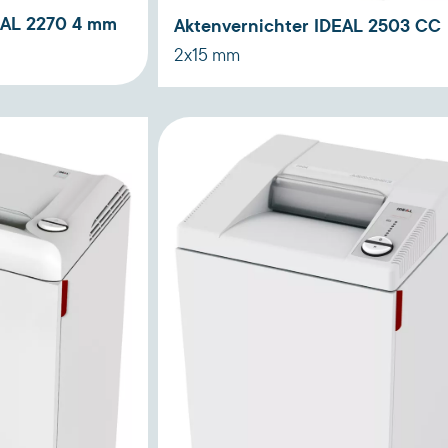
EAL 2270 4 mm
Aktenvernichter IDEAL 2503 CC
2x15 mm